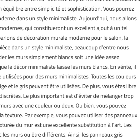
 équilibre entre simplicité et sophistication. Vous pourrez
derne dans un style minimaliste. Aujourd’hui, nous allons
odernes, qui constitueront un excellent ajout à un tel
parlons de décoration murale moderne pour le salon, la
pièce dans un style minimaliste, beaucoup d’entre nous
der les murs simplement blancs soit une idée assez
que le décor minimaliste laisse les murs blancs. En vérité, il
 utilisées pour des murs minimalistes. Toutes les couleurs
ge et le gris peuvent être utilisées. De plus, vous êtes libre
discrètes. Le plus important est d’éviter de mélanger trop
es murs avec une couleur ou deux. Ou bien, vous pouvez
 la texture. Par exemple, vous pouvez utiliser des panneaux
turée du mur est une excellente substitution à l’art. Les
es murs ou être différents. Ainsi, les panneaux gris