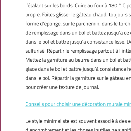
l’étalant sur les bords. Cuire au four à 180 ° 
propre. Faites glisser le gâteau chaud, toujours
forme d’éponge, sur le parchemin, dans le torchon
de remplissage dans un bol et battez jusqu’à ce q
dans le bol et battre jusqu’à consistance lisse.
sulfurisé. Répartir le remplissage partout à l’int
Mettez la garniture au beurre dans un bol et batt
glace dans le bol et battre jusqu’à consistanc
dans le bol. Répartir la garniture sur le gâteau e
pour créer une texture de journal.
Conseils pour choisir une décoration murale mi
Le style minimaliste est souvent associé à des
d’encombrement et les choses inutiles ne signifie