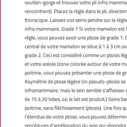
soutien-gorge et trouvez votre pli infra mammaire
rencontrent). Placez la règle dans le pli, directe
thoracique. Laissez vos seins pendre sur la règl
infra mammaire. Grade 1 Si votre mamelon est 
règle, vous pouvez avoir une ptose de grade 1. C
central de votre mamelon se situe à 1 à 3 cm sou
grade 2. Ceci est considéré comme un ptosis lég
et votre aréole (zone colorée autour de votre m
poitrine, vous pouvez présenter une ptose de gr
Asymétrie de ptose légère Un pseudo-ptosis se 
inframammaire, mais le sein semble s’affaisser e
de 15 à 20 lobes, où le lait est produit.) Seins 
poitrine, sans fléchissement (ptosis). Une fois 
l’étendue de votre ptose, vous pouvez déterminer
procédures d’amélioration du sein qui répondra l