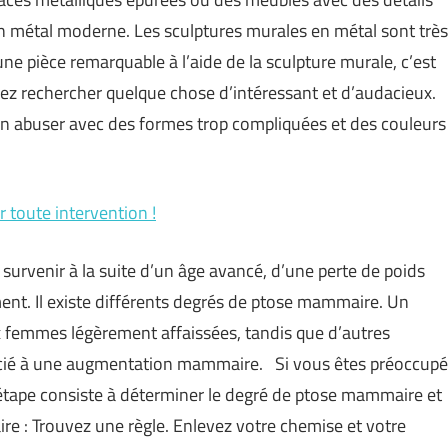
en métal moderne. Les sculptures murales en métal sont très
une pièce remarquable à l’aide de la sculpture murale, c’est
ez rechercher quelque chose d’intéressant et d’audacieux.
 en abuser avec des formes trop compliquées et des couleurs
 toute intervention !
urvenir à la suite d’un âge avancé, d’une perte de poids
ment. Il existe différents degrés de ptose mammaire. Un
ux femmes légèrement affaissées, tandis que d’autres
ssocié à une augmentation mammaire. Si vous êtes préoccupé
e étape consiste à déterminer le degré de ptose mammaire et
re : Trouvez une règle. Enlevez votre chemise et votre