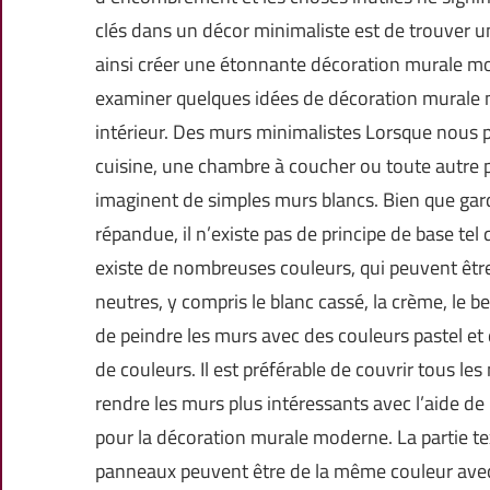
clés dans un décor minimaliste est de trouver un
ainsi créer une étonnante décoration murale mo
examiner quelques idées de décoration murale m
intérieur. Des murs minimalistes Lorsque nous 
cuisine, une chambre à coucher ou toute autre 
imaginent de simples murs blancs. Bien que gar
répandue, il n’existe pas de principe de base tel 
existe de nombreuses couleurs, qui peuvent être
neutres, y compris le blanc cassé, la crème, le bei
de peindre les murs avec des couleurs pastel et 
de couleurs. Il est préférable de couvrir tous l
rendre les murs plus intéressants avec l’aide de
pour la décoration murale moderne. La partie tex
panneaux peuvent être de la même couleur avec l