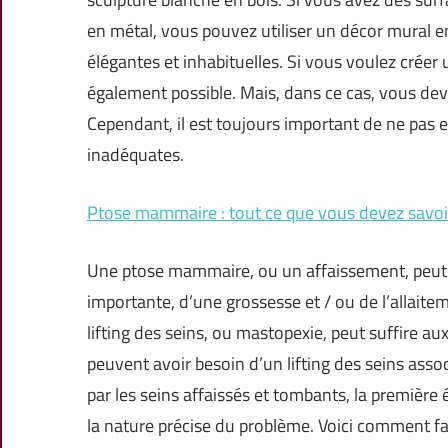
en métal, vous pouvez utiliser un décor mural 
élégantes et inhabituelles. Si vous voulez créer 
également possible. Mais, dans ce cas, vous dev
Cependant, il est toujours important de ne pas
inadéquates.
Ptose mammaire : tout ce que vous devez savoir
Une ptose mammaire, ou un affaissement, peut s
importante, d’une grossesse et / ou de l’allaite
lifting des seins, ou mastopexie, peut suffire a
peuvent avoir besoin d’un lifting des seins a
par les seins affaissés et tombants, la premièr
la nature précise du problème. Voici comment fai