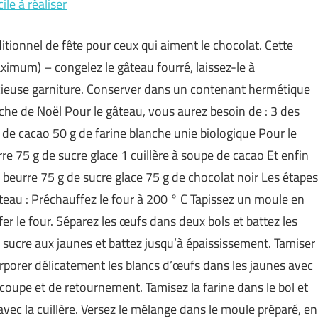
ile à réaliser
tionnel de fête pour ceux qui aiment le chocolat. Cette
ximum) – congelez le gâteau fourré, laissez-le à
cieuse garniture. Conserver dans un contenant hermétique
che de Noël Pour le gâteau, vous aurez besoin de : 3 des
 de cacao 50 g de farine blanche unie biologique Pour le
re 75 g de sucre glace 1 cuillère à soupe de cacao Et enfin
e beurre 75 g de sucre glace 75 g de chocolat noir Les étapes
âteau : Préchauffez le four à 200 ° C Tapissez un moule en
r le four. Séparez les œufs dans deux bols et battez les
le sucre aux jaunes et battez jusqu’à épaississement. Tamiser
orporer délicatement les blancs d’œufs dans les jaunes avec
 coupe et de retournement. Tamisez la farine dans le bol et
vec la cuillère. Versez le mélange dans le moule préparé, en