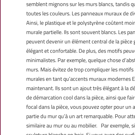
semblent mignons sur les murs blancs, tandis q
toutes les couleurs. Les panneaux muraux de di
Ainsi, le plastique et le polystyrène coûtent mo
murale partielle. Ils sont souvent blancs. Les p
peuvent devenir un élément central de la pièce grâ
élégant et confortable. De plus, des motifs peuve
minimalistes. Par exemple, quelque chose d’abstr
murs. Mais évitez de trop compliquer les motif
murales en tant qu’accents muraux modernes En 
maintenant. Ils sont un ajout très élégant à la
de démarcation cool dans la pièce, ainsi que fair
focal dans la pièce, vous pouvez opter pour un 
partie du mur qu’à un art remarquable. Pour atte
similaire au mur ou au mobilier. Par exemple, s
sculpture blanche en bois. Si vous avez des sur