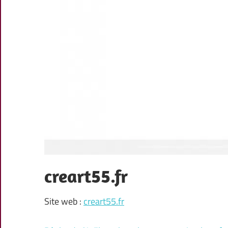
creart55.fr
Site web :
creart55.fr