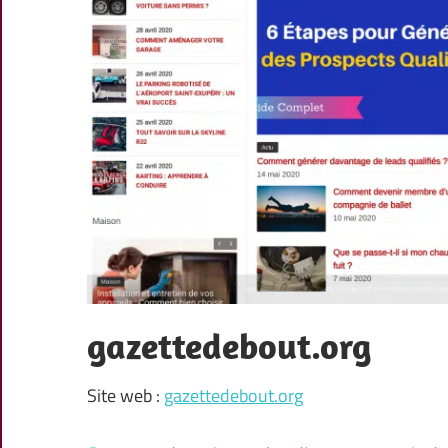
gazettedebout.org
Site web :
gazettedebout.org