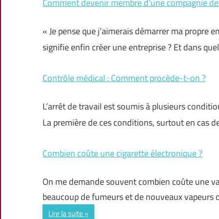
Comment devenir membre d’une compagnie de 
« Je pense que j’aimerais démarrer ma propre en
signifie enfin créer une entreprise ? Et dans quel
Contrôle médical : Comment procède-t-on ?
L’arrêt de travail est soumis à plusieurs conditi
La première de ces conditions, surtout en cas d
Combien coûte une cigarette électronique ?
On me demande souvent combien coûte une va
beaucoup de fumeurs et de nouveaux vapeurs on
Lire la suite