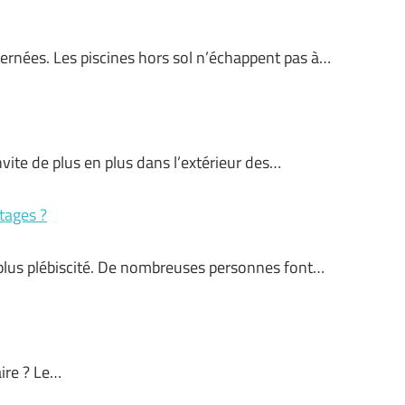
vernées. Les piscines hors sol n’échappent pas à…
invite de plus en plus dans l’extérieur des…
ntages ?
n plus plébiscité. De nombreuses personnes font…
aire ? Le…